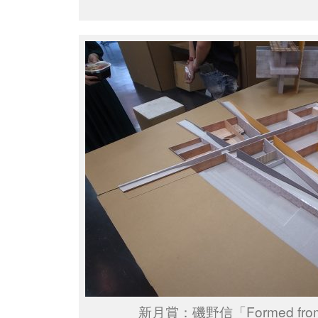
新月賞：磯野信「Formed from