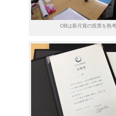
OBは新月賞の投票を熟