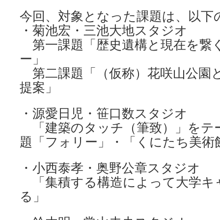
今回、対象となった課題は、以下
・菊池宏・三池大地スタジオ
第一課題「歴史遺構と現在を繋
ー」
第二課題「（仮称）花咲山公園
提案」
・源愛日児・笹口数スタジオ
「建築のタッチ（筆致）」をテー
題「フォリー」・「くにたち美術
・小西泰孝・奥野公章スタジオ
「集積する構造によって大学キ
る」