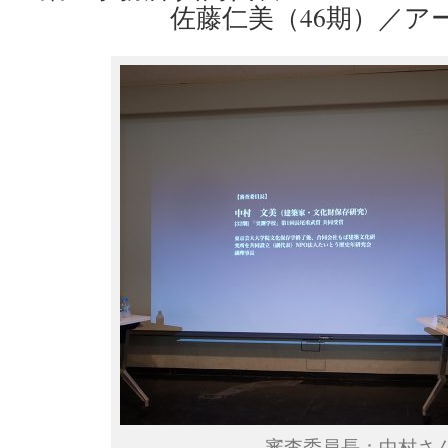
佐藤仁美（46期）／アー
審査委員長：中村さ