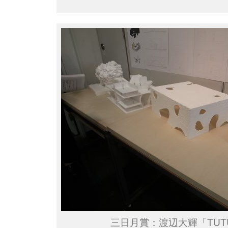
三日月賞：渡辺大輝「TUT