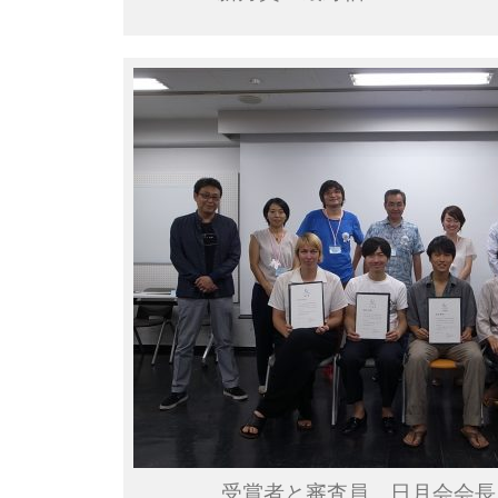
受賞者と審査員、日月会会長