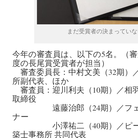
まだ受賞者の決まっていな
今年の審査員は、以下の5名。（
度の長尾賞受賞者が担当）
審査委員長：中村文美（32期）
所副代表、ほか
審査員：迎川利夫（10期）／相羽
取締役
遠藤治郎（24期）／フェ
ナー
小澤祐二（40期）／ピー
築士事務所 共同代表