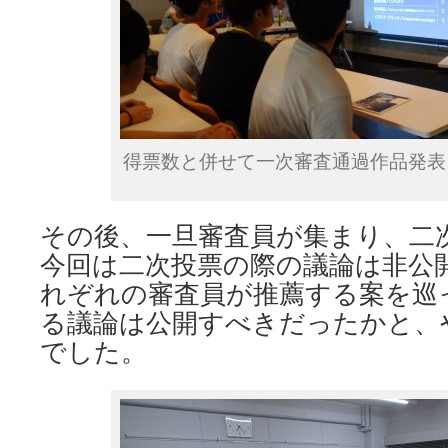
得票数と併せて一次審査通過作品発表
その後、一旦審査員が集まり、二
今回は二次投票の際の議論は非公
れぞれの審査員が推薦する案を巡
る議論は公開すべきだったかと、
でした。