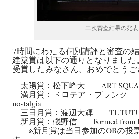
二次審査結果の発表
7時間にわたる個別講評と審査の
建築賞は以下の通りとなりました
受賞したみなさん、おめでとうご
太陽賞：松下峰大 「ART SQUA
満月賞：ドロテア・ブランク 「Fra
nostalgia」
三日月賞：渡辺大輝 「TUTUT
新月賞：磯野信 「Formed from 
※新月賞は当日参加のOBの投