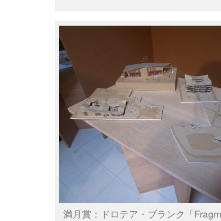
満月賞：ドロテア・ブランク「Fragmental