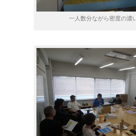
一人数分ながら密度の濃