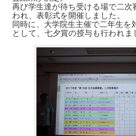
再び学生達が待ち受ける場で二次
われ、表彰式を開催しました。
同時に、大学院生主催で二年生を
として、七夕賞の授与も行われま