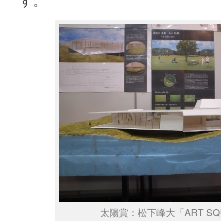
す。
太陽賞：松下峰大「ART SQ