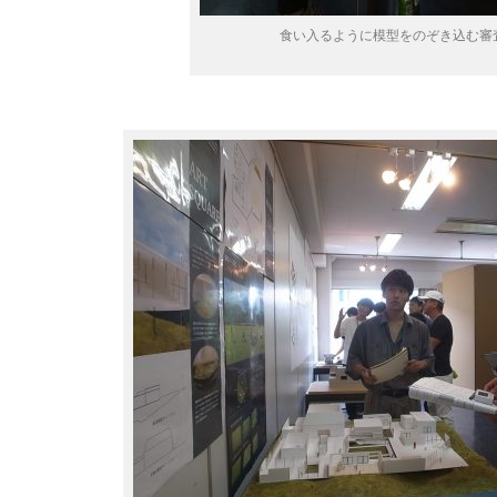
食い入るように模型をのぞき込む審