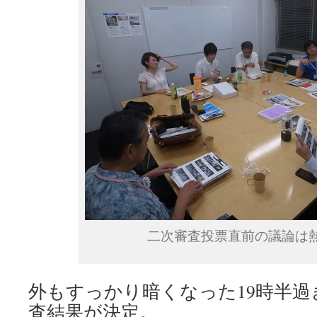
二次審査投票直前の議論は
外もすっかり暗くなった19時半
査結果が決定。