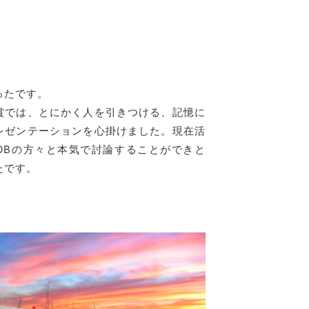
ったです。
賞では、とにかく人を引きつける、記憶に
レゼンテーションを心掛けました。現在活
OBの方々と本気で討論することができと
たです。