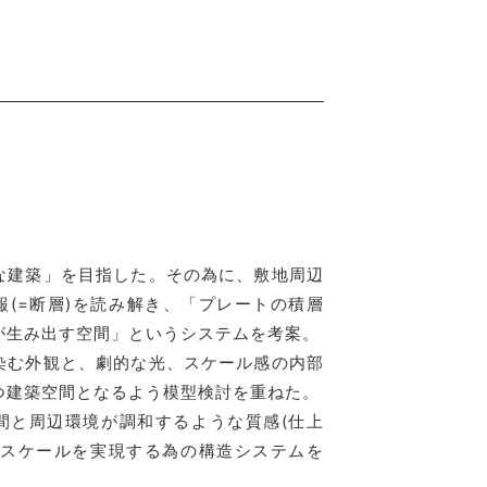
な建築」を目指した。その為に、敷地周辺
報(=断層)を読み解き、「プレートの積層
が生み出す空間」というシステムを考案。
染む外観と、劇的な光、スケール感の内部
つ建築空間となるよう模型検討を重ねた。
間と周辺環境が調和するような質感(仕上
なスケールを実現する為の構造システムを