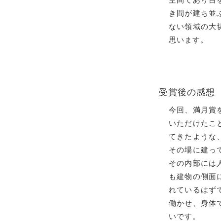
き間が建ち並
ない領域の大
思います。
受賞後の感想
今回、満月賞
いただけたこ
てきたような
その場に建っ
その内部には
も建物の側面
れているはず
働かせ、身体
いです。