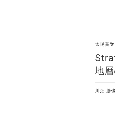
太陽賞受
Str
地層
川畑 勝