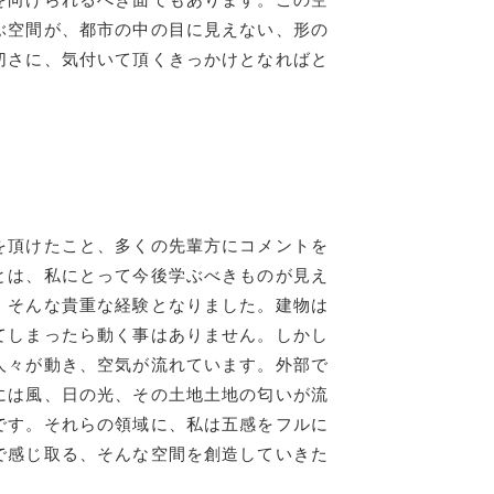
ぶ空間が、都市の中の目に見えない、形の
切さに、気付いて頂くきっかけとなればと
を頂けたこと、多くの先輩方にコメントを
とは、私にとって今後学ぶべきものが見え
、そんな貴重な経験となりました。建物は
てしまったら動く事はありません。しかし
人々が動き、空気が流れています。外部で
には風、日の光、その土地土地の匂いが流
です。それらの領域に、私は五感をフルに
で感じ取る、そんな空間を創造していきた