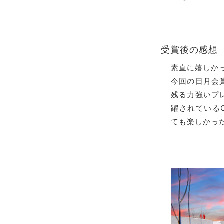
受賞後の感想
素直に嬉しか
今回の日月会
残る力強いプ
躍されている
ても楽しかっ