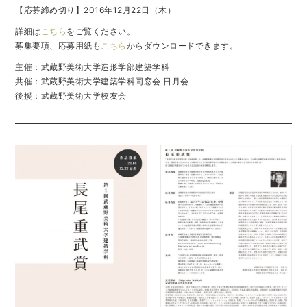
【応募締め切り】2016年12月22日（木）
詳細は
こちら
をご覧ください。
募集要項、応募用紙も
こちら
からダウンロードできます。
主催：武蔵野美術大学造形学部建築学科
共催：武蔵野美術大学建築学科同窓会 日月会
後援：武蔵野美術大学校友会