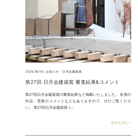
2026.06.16｜
お知らせ
・
日月会建築賞
第27回 日月会建築賞 審査結果&コメント
第27回日月会建築賞の審査結果など掲載いたしました。 各賞の
作品・受賞のコメントなどもありますので、ぜひご覧くださ
い。 第27回日月会建築賞 >…
続きを読む >