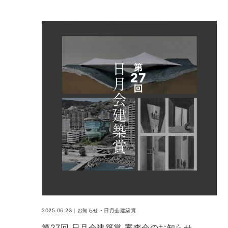
2025.06.23｜
お知らせ
・
日月会建築賞
第27回 日月会建築賞 審査会のお知らせ