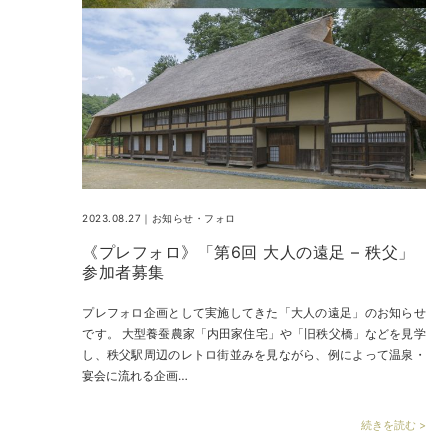
2023.08.27｜
お知らせ
・
フォロ
《プレフォロ》「第6回 大人の遠足 – 秩父」
参加者募集
プレフォロ企画として実施してきた「大人の遠足」のお知らせ
です。 大型養蚕農家「内田家住宅」や「旧秩父橋」などを見学
し、秩父駅周辺のレトロ街並みを見ながら、例によって温泉・
宴会に流れる企画…
続きを読む >