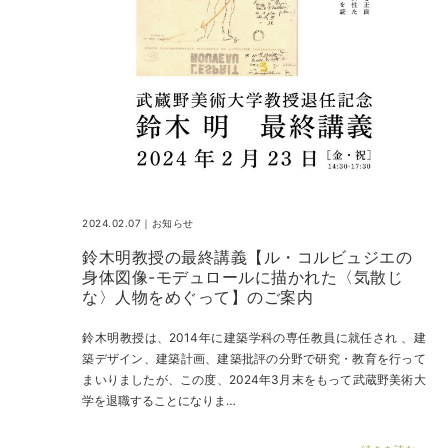
2024.02.07｜
お知らせ
鈴木明教授の最終講義【ル・コルビュジエの
身体図像-モデュロールに描かれた〈気散じ
な〉人物をめぐって】のご案内
鈴木明教授は、2014年に建築学科の専任教員に就任され 、建
築デザイン、建築計画、建築批評の分野で研究・教育を行って
まいりましたが、この度、2024年3月末をもって武蔵野美術大
学を退職することになりま…