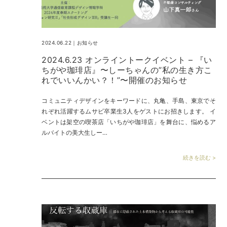
2024.06.22｜
お知らせ
2024.6.23 オンライントークイベント – 『い
ちがや珈琲店』〜しーちゃんの”私の生き方こ
れでいいんかい？！”〜開催のお知らせ
コミュニティデザインをキーワードに、丸亀、手島、東京でそ
れぞれ活躍するムサビ卒業生3人をゲストにお招きします。 イ
ベントは架空の喫茶店「いちがや珈琲店」を舞台に、悩めるア
ルバイトの美大生しー…
続きを読む >