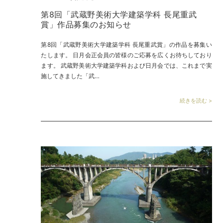
第8回「武蔵野美術大学建築学科 長尾重武
賞」作品募集のお知らせ
第8回「武蔵野美術大学建築学科 長尾重武賞」の作品を募集い
たします。 日月会正会員の皆様のご応募を広くお待ちしており
ます。 武蔵野美術大学建築学科および日月会では、これまで実
施してきました「武…
続きを読む >