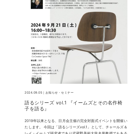
2024.09.05｜
お知らせ
・
セミナー
語るシリーズ vol.1 『イームズとその名作椅
子を語る』
2019年以来となる、日月会主催の完全対面式イベントを開催い
たします。 今回は「語るシリーズvol.1」として、チャールズ＆
レイ・イームズ研究者であり武蔵野美術大学名誉教授でもある