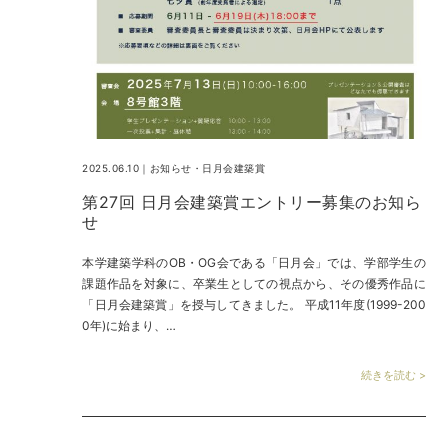
2025.06.10｜
お知らせ
・
日月会建築賞
第27回 日月会建築賞エントリー募集のお知ら
せ
本学建築学科のOB・OG会である「日月会」では、学部学生の
課題作品を対象に、卒業生としての視点から、その優秀作品に
「日月会建築賞」を授与してきました。 平成11年度(1999-200
0年)に始まり、…
続きを読む >