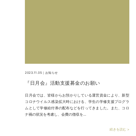
2023.11.05｜
お知らせ
『日月会』活動支援募金のお願い
日月会では、皆様からお預かりしている運営資金により、新型
コロナウイルス感染拡大時における、学生の学修支援プログラ
ムとして学修給付券の配布などを行ってきました。また、コロ
ナ禍の状況を考慮し、会費の徴収を…
続きを読む >