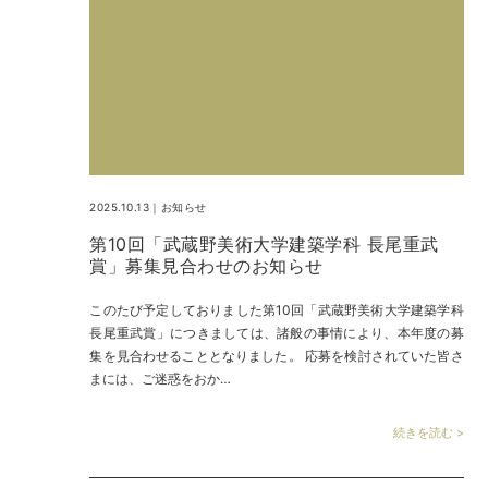
2025.10.13｜
お知らせ
第10回「武蔵野美術大学建築学科 長尾重武
賞」募集見合わせのお知らせ
このたび予定しておりました第10回「武蔵野美術大学建築学科
長尾重武賞」につきましては、諸般の事情により、本年度の募
集を見合わせることとなりました。 応募を検討されていた皆さ
まには、ご迷惑をおか…
続きを読む >