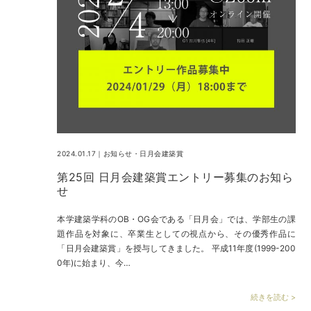
2024.01.17｜
お知らせ
・
日月会建築賞
第25回 日月会建築賞エントリー募集のお知ら
せ
本学建築学科のOB・OG会である「日月会」では、学部生の課
題作品を対象に、卒業生としての視点から、その優秀作品に
「日月会建築賞」を授与してきました。 平成11年度(1999-200
0年)に始まり、今…
続きを読む >