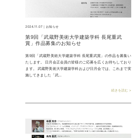
2024.11.07｜
お知らせ
第9回「武蔵野美術大学建築学科 長尾重武
賞」作品募集のお知らせ
第9回「武蔵野美術大学建築学科 長尾重武賞」の作品を募集い
たします。 日月会正会員の皆様のご応募を広くお待ちしており
ます。 武蔵野美術大学建築学科および日月会では、これまで実
施してきました「武…
続きを読む >