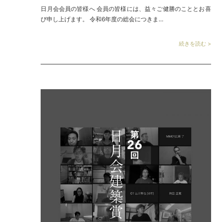
日月会会員の皆様へ 会員の皆様には、益々ご健勝のこととお喜
び申し上げます。 令和6年度の総会につきま…
続きを読む >