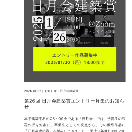
2025.01.06｜
お知らせ
・
日月会建築賞
第26回 日月会建築賞エントリー募集のお知ら
せ
本学建築学科のOB・OG会である「日月会」では、学部生の課
題作品を対象に、卒業生としての視点から、その優秀作品に
「日月会建築賞」を授与してきました。 平成11年度(1999-200