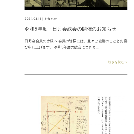
2024.03.11｜
お知らせ
令和5年度・日月会総会の開催のお知らせ
日月会会員の皆様へ 会員の皆様には、益々ご健勝のこととお喜
び申し上げます。 令和5年度の総会につきま…
続きを読む >