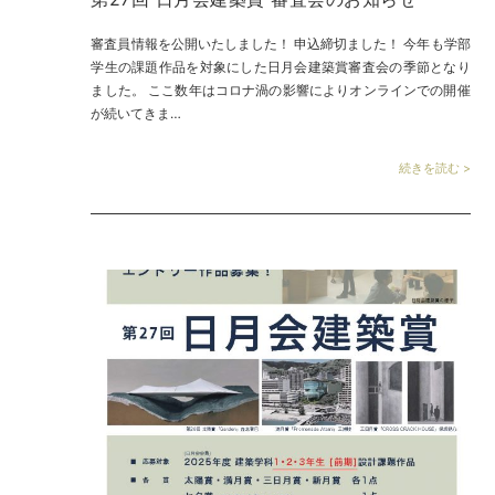
審査員情報を公開いたしました！ 申込締切ました！ 今年も学部
学生の課題作品を対象にした日月会建築賞審査会の季節となり
ました。 ここ数年はコロナ渦の影響によりオンラインでの開催
が続いてきま…
続きを読む >