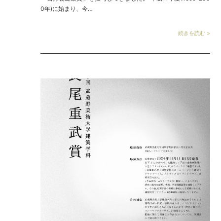
0年)に始まり、今…
続きを読む >