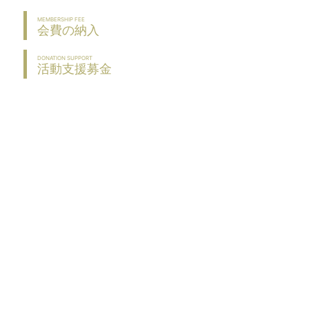
MEMBERSHIP FEE
会費の納入
DONATION SUPPORT
活動支援募金