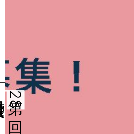
建築賞
第28回