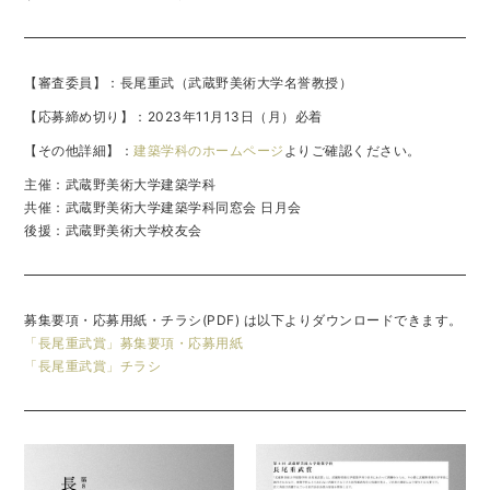
【審査委員】：長尾重武（武蔵野美術大学名誉教授）
【応募締め切り】：2023年11月13日（月）必着
【その他詳細】：
建築学科のホームページ
よりご確認ください。
主催：武蔵野美術大学建築学科
共催：武蔵野美術大学建築学科同窓会 日月会
後援：武蔵野美術大学校友会
募集要項・応募用紙・チラシ(PDF) は以下よりダウンロードできます。
「長尾重武賞」募集要項・応募用紙
「長尾重武賞」チラシ