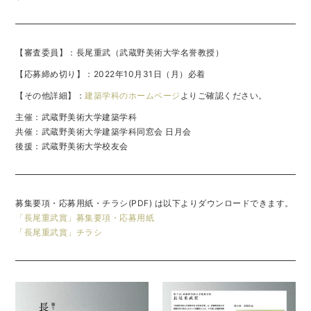
【審査委員】：長尾重武（武蔵野美術大学名誉教授）
【応募締め切り】：2022年10月31日（月）必着
【その他詳細】：
建築学科のホームページ
よりご確認ください。
主催：武蔵野美術大学建築学科
共催：武蔵野美術大学建築学科同窓会 日月会
後援：武蔵野美術大学校友会
募集要項・応募用紙・チラシ(PDF) は以下よりダウンロードできます。
「長尾重武賞」募集要項・応募用紙
「長尾重武賞」チラシ