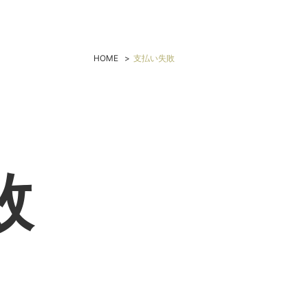
HOME
>
支払い失敗
敗