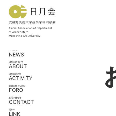
Alumni Association of Department
of Architecture
Musashino Art University
ニュース
NEWS
日月会について
ABOUT
日月会の活動
ACTIVITY
会員の様々な活動
FORO
お問い合わせ
CONTACT
繋がり
LINK