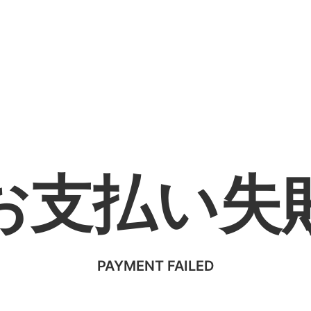
お支払い失
PAYMENT FAILED