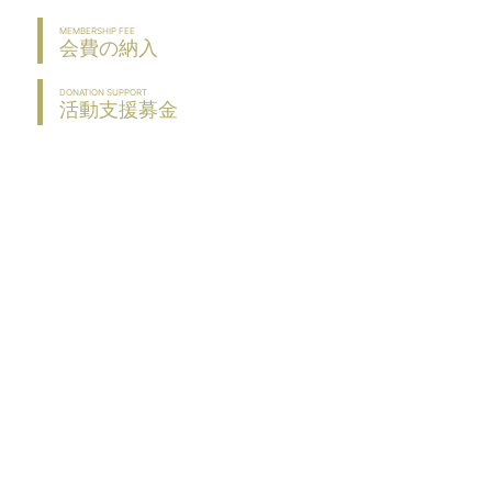
MEMBERSHIP FEE
会費の納入
DONATION SUPPORT
活動支援募金