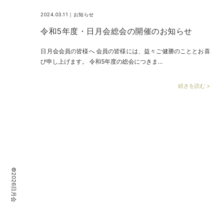
2024.03.11｜
お知らせ
令和5年度・日月会総会の開催のお知らせ
日月会会員の皆様へ 会員の皆様には、益々ご健勝のこととお喜
び申し上げます。 令和5年度の総会につきま…
続きを読む >
©2026日月会