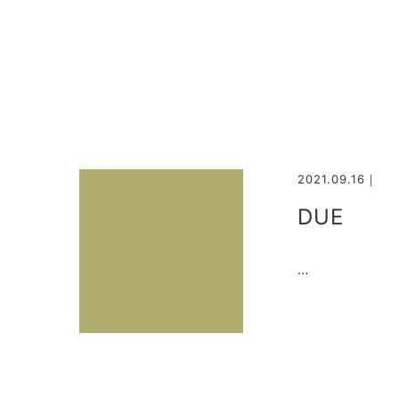
2021.09.16｜
DUE
…