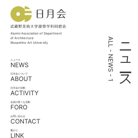
Alumni Association of Department
ニュース
of Architecture
ALL - NEWS - 1
Musashino Art University
ニュース
NEWS
日月会について
ABOUT
日月会の活動
ACTIVITY
会員の様々な活動
FORO
お問い合わせ
CONTACT
繋がり
LINK