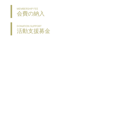
MEMBERSHIP FEE
会費の納入
DONATION SUPPORT
活動支援募金